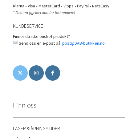
Klarna • Visa • MasterCard • Vipps • PayPal • NetsEasy
* Faktura (gjelder kun for forhandlere)
KUNDESERVICE
Finner du ikke ønsket produkt?
Send oss en e-post på:
post@DAB-butikken.no
Finn oss
LAGER & ÅPNINGSTIDER