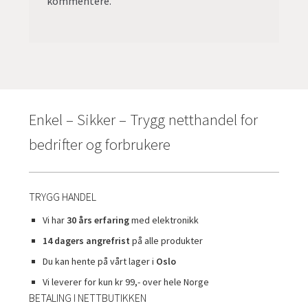
kommentere.
Enkel – Sikker – Trygg netthandel for
bedrifter og forbrukere
TRYGG HANDEL
Vi har
30 års erfaring
med elektronikk
14 dagers angrefrist
på alle produkter
Du kan hente på vårt lager i
Oslo
Vi leverer for kun kr 99,- over hele Norge
BETALING I NETTBUTIKKEN