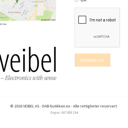
Kontakt oss
© 2026 VEIBEL AS - DAB-butikken.no - Alle rettigheter reservert.
Org nr.: 917 853 134