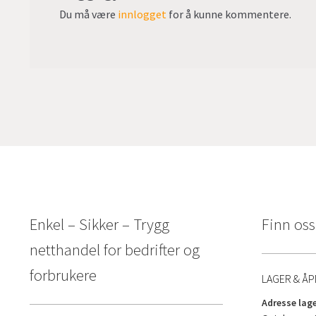
Du må være
innlogget
for å kunne kommentere.
Enkel – Sikker – Trygg
Finn oss
netthandel for bedrifter og
forbrukere
LAGER & ÅP
Adresse lage