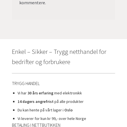
kommentere.
Enkel – Sikker – Trygg netthandel for
bedrifter og forbrukere
TRYGG HANDEL
Vi har
30 års erfaring
med elektronikk
14 dagers angrefrist
på alle produkter
Du kan hente på vårt lager i
Oslo
Vi leverer for kun kr 99,- over hele Norge
BETALING I NETTBUTIKKEN