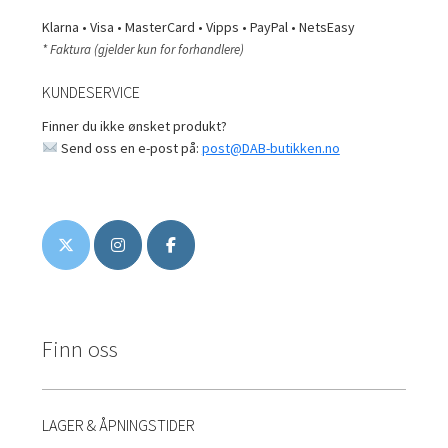
Klarna • Visa • MasterCard • Vipps • PayPal • NetsEasy
* Faktura (gjelder kun for forhandlere)
KUNDESERVICE
Finner du ikke ønsket produkt?
Send oss en e-post på:
post@DAB-butikken.no
Finn oss
LAGER & ÅPNINGSTIDER