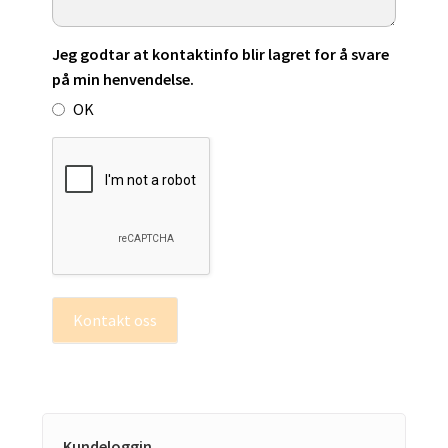
Jeg godtar at kontaktinfo blir lagret for å svare
på min henvendelse.
OK
Kontakt oss
Kundeloggin