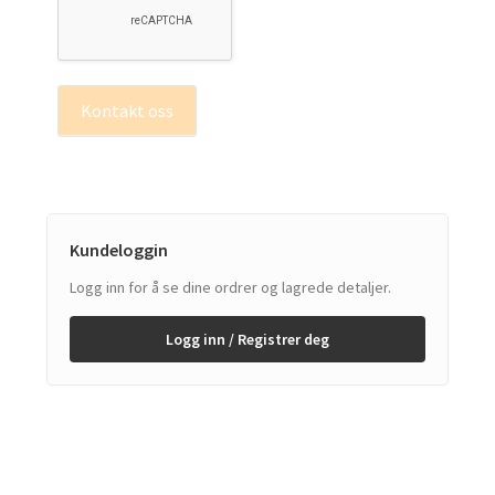
Kontakt oss
Kundeloggin
Logg inn for å se dine ordrer og lagrede detaljer.
Logg inn / Registrer deg