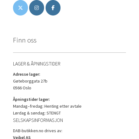
Finn oss
LAGER & ÅPNINGSTIDER
Adresse lager:
Gøteborggata 27b
0566 Oslo
Åpningstider lager:
Mandag–fredag: Henting etter avtale
Lørdag & søndag: STENGT
SELSKAPSINFORMASJON
DAB-butikken.no drives av:
Veibel AS