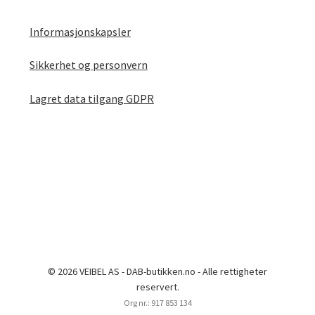
Informasjonskapsler
Sikkerhet og personvern
Lagret data tilgang GDPR
© 2026 VEIBEL AS - DAB-butikken.no - Alle rettigheter
reservert.
Org nr.: 917 853 134