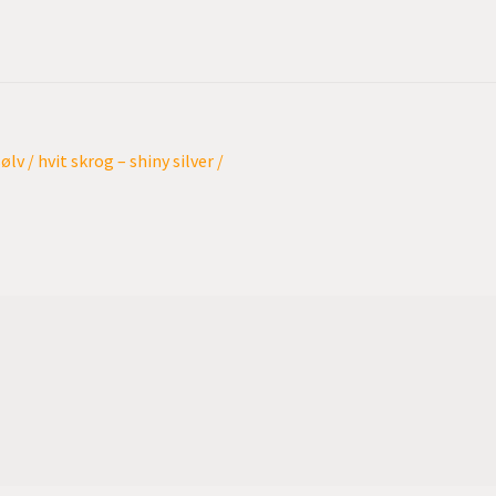
 / hvit skrog – shiny silver /