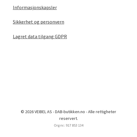
Informasjonskapsler
Sikkerhet og personvern
Lagret data tilgang GDPR
© 2026 VEIBEL AS - DAB-butikken.no - Alle rettigheter
reservert.
Org nr.: 917 853 134