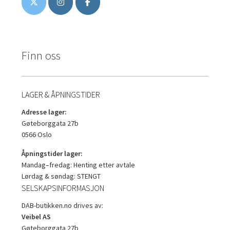
Finn oss
LAGER & ÅPNINGSTIDER
Adresse lager:
Gøteborggata 27b
0566 Oslo
Åpningstider lager:
Mandag–fredag: Henting etter avtale
Lørdag & søndag: STENGT
SELSKAPSINFORMASJON
DAB-butikken.no drives av:
Veibel AS
Gøteborggata 27b