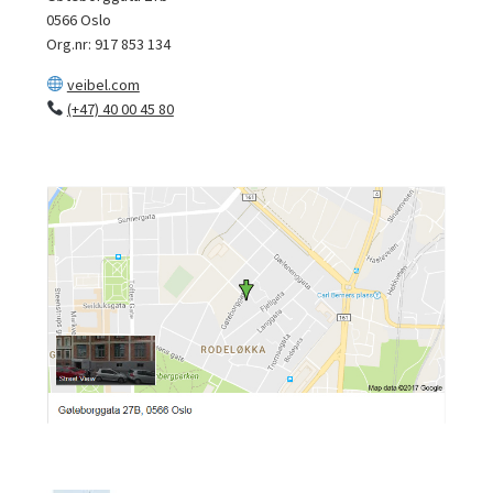
0566 Oslo
Org.nr: 917 853 134
veibel.com
(+47) 40 00 45 80