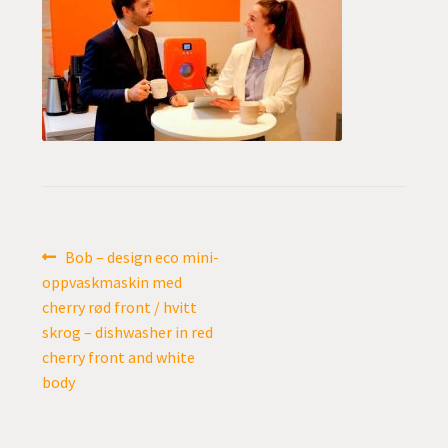
undermen
Fold
TILBUD
ut
undermen
Innleggsnavigasjon
Forrige
Bob – design eco mini-
innlegg:
oppvaskmaskin med
cherry rød front / hvitt
skrog – dishwasher in red
cherry front and white
body