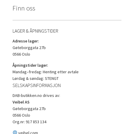
Finn oss
LAGER & ÅPNINGSTIDER
Adresse lager:
Gøteborggata 27b
0566 Oslo
Åpningstider lager:
Mandag–fredag: Henting etter avtale
Lørdag & søndag: STENGT
SELSKAPSINFORMASJON
DAB-butikken.no drives av:
Veibel AS
Gøteborggata 27b
0566 Oslo
Org.nr: 917 853 134
veibel.com