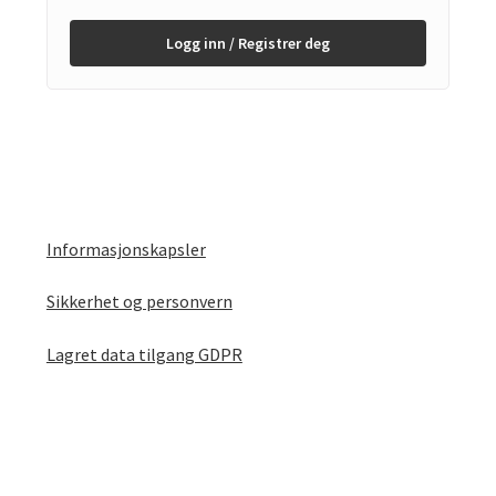
Logg inn / Registrer deg
Informasjonskapsler
Sikkerhet og personvern
Lagret data tilgang GDPR