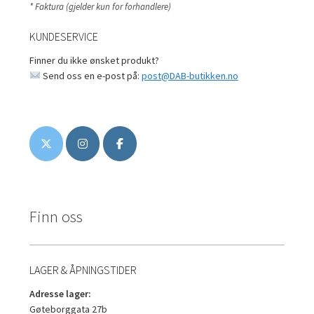
* Faktura (gjelder kun for forhandlere)
KUNDESERVICE
Finner du ikke ønsket produkt?
Send oss en e-post på:
post@DAB-butikken.no
Finn oss
LAGER & ÅPNINGSTIDER
Adresse lager:
Gøteborggata 27b