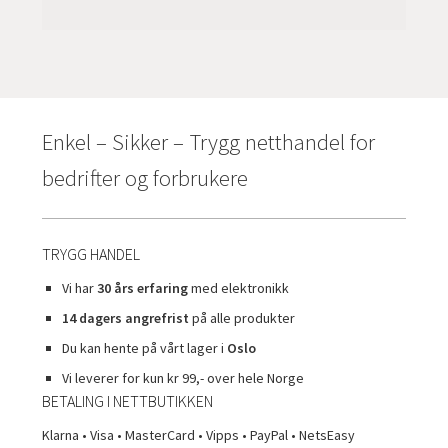
Enkel – Sikker – Trygg netthandel for
bedrifter og forbrukere
TRYGG HANDEL
Vi har
30 års erfaring
med elektronikk
14 dagers angrefrist
på alle produkter
Du kan hente på vårt lager i
Oslo
Vi leverer for kun kr 99,- over hele Norge
BETALING I NETTBUTIKKEN
Klarna • Visa • MasterCard • Vipps • PayPal • NetsEasy