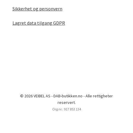
Sikkerhet og personvern
Lagret data tilgang GDPR
© 2026 VEIBEL AS - DAB-butikken.no - Alle rettigheter
reservert.
Org nr.: 917 853 134