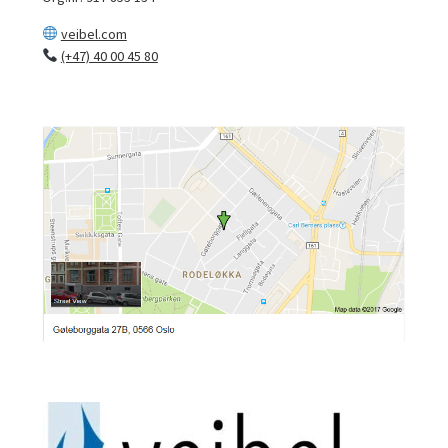
veibel.com
(+47) 40 00 45 80