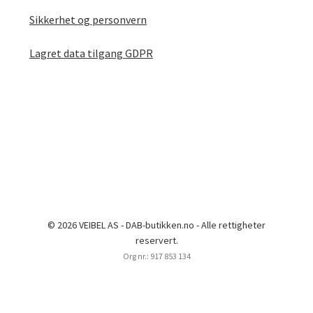
Sikkerhet og personvern
Lagret data tilgang GDPR
© 2026 VEIBEL AS - DAB-butikken.no - Alle rettigheter
reservert.
Org nr.: 917 853 134