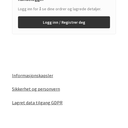
Logg inn for å se dine ordrer og lagrede detaljer.
Logg inn / Registrer deg
Informasjonskapsler
Sikkerhet og personvern
Lagret data tilgang GDPR