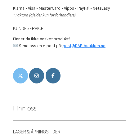
Klarna • Visa • MasterCard • Vipps • PayPal • NetsEasy
* Faktura (gjelder kun for forhandlere)
KUNDESERVICE
Finner du ikke ønsket produkt?
Send oss en e-post på:
post@DAB-butikken.no
Finn oss
LAGER & ÅPNINGSTIDER