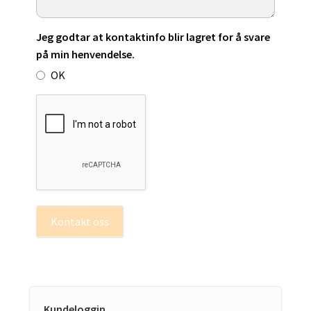
Jeg godtar at kontaktinfo blir lagret for å svare
på min henvendelse.
OK
Kontakt oss
Kundeloggin