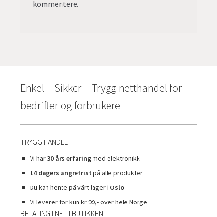
kommentere.
Enkel – Sikker – Trygg netthandel for
bedrifter og forbrukere
TRYGG HANDEL
Vi har
30 års erfaring
med elektronikk
14 dagers angrefrist
på alle produkter
Du kan hente på vårt lager i
Oslo
Vi leverer for kun kr 99,- over hele Norge
BETALING I NETTBUTIKKEN