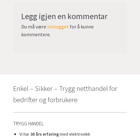
Legg igjen en kommentar
Du må være
innlogget
for å kunne
kommentere.
Enkel – Sikker – Trygg netthandel for
bedrifter og forbrukere
TRYGG HANDEL
Vi har
30 års erfaring
med elektronikk