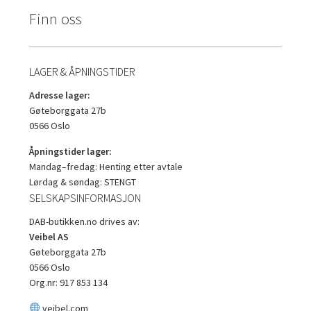
Finn oss
LAGER & ÅPNINGSTIDER
Adresse lager:
Gøteborggata 27b
0566 Oslo
Åpningstider lager:
Mandag–fredag: Henting etter avtale
Lørdag & søndag: STENGT
SELSKAPSINFORMASJON
DAB-butikken.no drives av:
Veibel AS
Gøteborggata 27b
0566 Oslo
Org.nr: 917 853 134
veibel.com