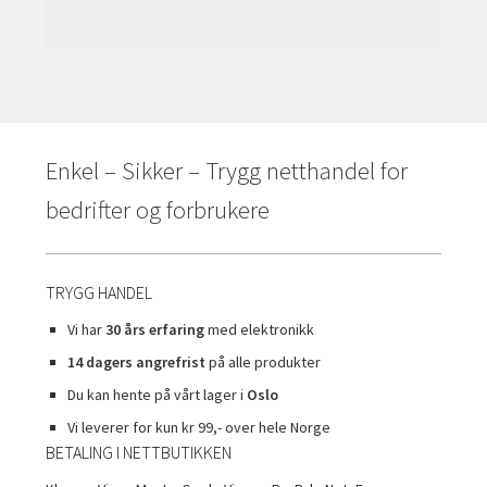
Enkel – Sikker – Trygg netthandel for
bedrifter og forbrukere
TRYGG HANDEL
Vi har
30 års erfaring
med elektronikk
14 dagers angrefrist
på alle produkter
Du kan hente på vårt lager i
Oslo
Vi leverer for kun kr 99,- over hele Norge
BETALING I NETTBUTIKKEN