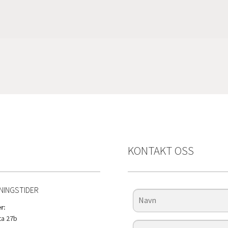
KONTAKT OSS
NINGSTIDER
r:
a 27b