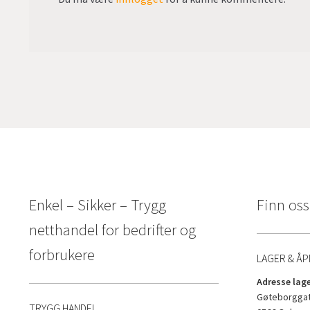
Enkel – Sikker – Trygg
Finn oss
netthandel for bedrifter og
forbrukere
LAGER & ÅP
Adresse lage
Gøteborggat
TRYGG HANDEL