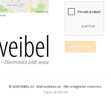
Kontakt oss
© 2026 VEIBEL AS - DAB-butikken.no - Alle rettigheter reservert.
Org nr.: 917 853 134