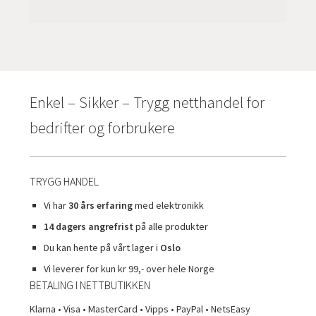
Enkel – Sikker – Trygg netthandel for
bedrifter og forbrukere
TRYGG HANDEL
Vi har
30 års erfaring
med elektronikk
14 dagers angrefrist
på alle produkter
Du kan hente på vårt lager i
Oslo
Vi leverer for kun kr 99,- over hele Norge
BETALING I NETTBUTIKKEN
Klarna • Visa • MasterCard • Vipps • PayPal • NetsEasy