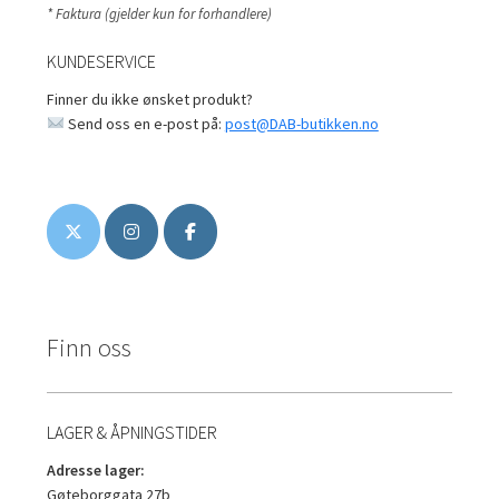
* Faktura (gjelder kun for forhandlere)
KUNDESERVICE
Finner du ikke ønsket produkt?
Send oss en e-post på:
post@DAB-butikken.no
Finn oss
LAGER & ÅPNINGSTIDER
Adresse lager:
Gøteborggata 27b