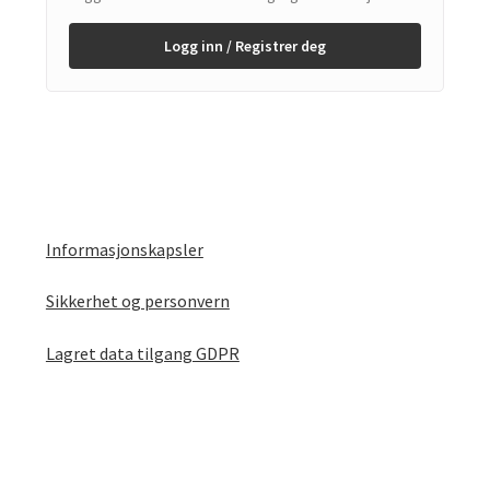
Logg inn / Registrer deg
Informasjonskapsler
Sikkerhet og personvern
Lagret data tilgang GDPR