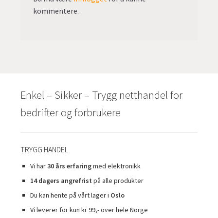
kommentere.
Enkel – Sikker – Trygg netthandel for
bedrifter og forbrukere
TRYGG HANDEL
Vi har
30 års erfaring
med elektronikk
14 dagers angrefrist
på alle produkter
Du kan hente på vårt lager i
Oslo
Vi leverer for kun kr 99,- over hele Norge