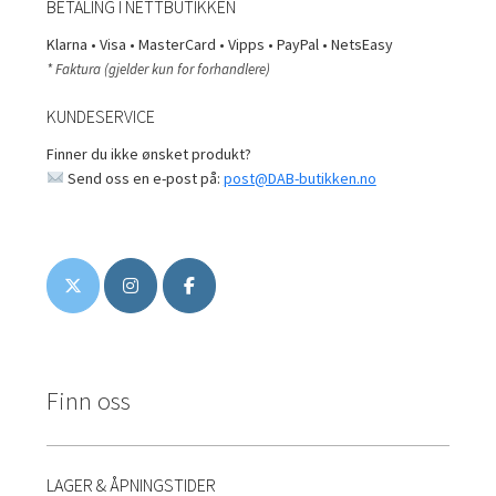
BETALING I NETTBUTIKKEN
Klarna • Visa • MasterCard • Vipps • PayPal • NetsEasy
* Faktura (gjelder kun for forhandlere)
KUNDESERVICE
Finner du ikke ønsket produkt?
Send oss en e-post på:
post@DAB-butikken.no
Finn oss
LAGER & ÅPNINGSTIDER