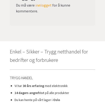
Du må være
innlogget
for å kunne
kommentere.
Enkel – Sikker – Trygg netthandel for
bedrifter og forbrukere
TRYGG HANDEL
Vi har
30 års erfaring
med elektronikk
14 dagers angrefrist
på alle produkter
Du kan hente på vårt lager i
Oslo