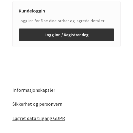
Kundeloggin
Logg inn for å se dine ordrer og lagrede detaljer.
Logg inn / Registrer deg
Informasjonskapsler
Sikkerhet og personvern
Lagret data tilgang GDPR