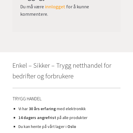
Du må være
innlogget
for å kunne
kommentere.
Enkel – Sikker – Trygg netthandel for
bedrifter og forbrukere
TRYGG HANDEL
Vi har
30 års erfaring
med elektronikk
14 dagers angrefrist
på alle produkter
Du kan hente på vårt lager i
Oslo