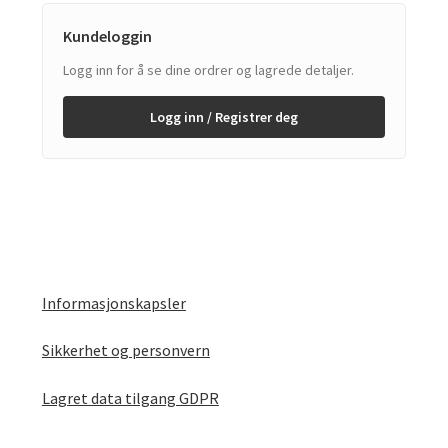
Kundeloggin
Logg inn for å se dine ordrer og lagrede detaljer.
Logg inn / Registrer deg
Informasjonskapsler
Sikkerhet og personvern
Lagret data tilgang GDPR