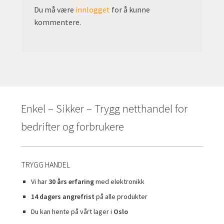
Du må være
innlogget
for å kunne
kommentere.
Enkel – Sikker – Trygg netthandel for
bedrifter og forbrukere
TRYGG HANDEL
Vi har
30 års erfaring
med elektronikk
14 dagers angrefrist
på alle produkter
Du kan hente på vårt lager i
Oslo