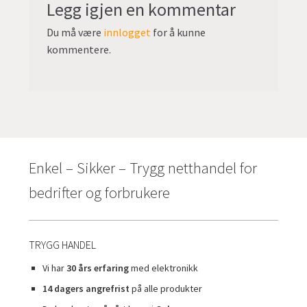
Legg igjen en kommentar
Du må være
innlogget
for å kunne
kommentere.
Enkel – Sikker – Trygg netthandel for
bedrifter og forbrukere
TRYGG HANDEL
Vi har
30 års erfaring
med elektronikk
14 dagers angrefrist
på alle produkter