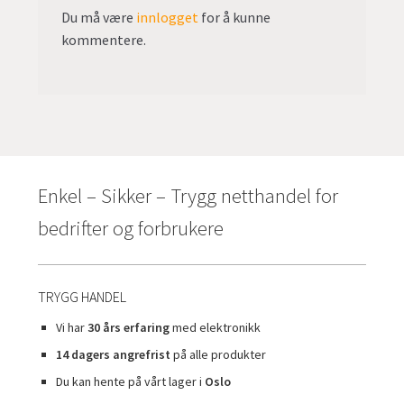
Du må være
innlogget
for å kunne
kommentere.
Enkel – Sikker – Trygg netthandel for
bedrifter og forbrukere
TRYGG HANDEL
Vi har
30 års erfaring
med elektronikk
14 dagers angrefrist
på alle produkter
Du kan hente på vårt lager i
Oslo