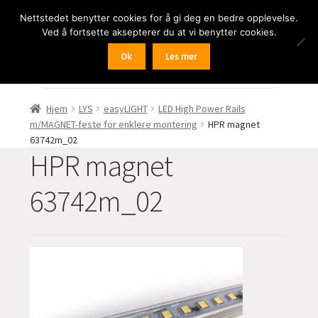
Nettstedet benytter cookies for å gi deg en bedre opplevelse.
Hopp
Hopp
Meny
Ved å fortsette aksepterer du at vi benytter cookies.
til
til
navigasjon
innhold
Ok
Les mer
Fold
BIL
Products
search
ut
undermen
Fold
FRITID
Hjem
LYS
easyLIGHT
LED High Power Rails
ut
m/MAGNET-feste for enklere montering
HPR magnet
undermen
Fold
HJEM – HOME
63742m_02
ut
HPR magnet
undermen
Fold
NÆRING
63742m_02
ut
undermen
Fold
LYD
ut
undermen
Fold
KAMERA
ut
undermen
Fold
LED-butikken
ut