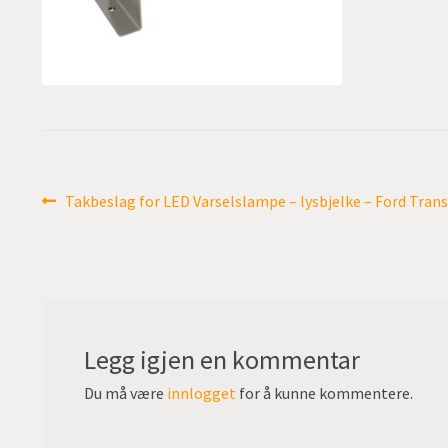
Innleggsnavigasjon
Forrige
Takbeslag for LED Varselslampe – lysbjelke – Ford Trans
innlegg:
Legg igjen en kommentar
Du må være
innlogget
for å kunne kommentere.