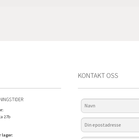
KONTAKT OSS
NINGSTIDER
r:
a 27b
 lager: