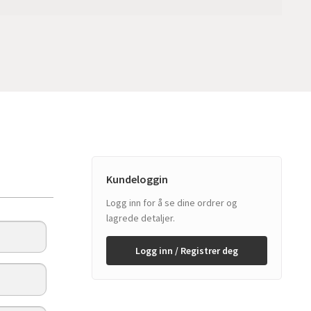
Kundeloggin
Logg inn for å se dine ordrer og
lagrede detaljer.
Logg inn / Registrer deg