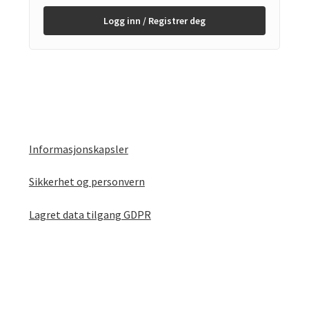
Logg inn / Registrer deg
Informasjonskapsler
Sikkerhet og personvern
Lagret data tilgang GDPR