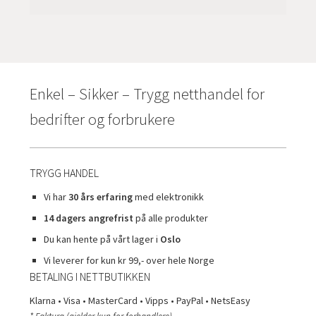
Enkel – Sikker – Trygg netthandel for
bedrifter og forbrukere
TRYGG HANDEL
Vi har
30 års erfaring
med elektronikk
14 dagers angrefrist
på alle produkter
Du kan hente på vårt lager i
Oslo
Vi leverer for kun kr 99,- over hele Norge
BETALING I NETTBUTIKKEN
Klarna • Visa • MasterCard • Vipps • PayPal • NetsEasy