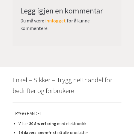
Legg igjen en kommentar
Du må være
innlogget
for å kunne
kommentere.
Enkel – Sikker – Trygg netthandel for
bedrifter og forbrukere
TRYGG HANDEL
Vi har
30 års erfaring
med elektronikk
14 dagers angrefrist
på alle produkter