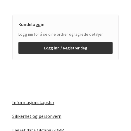
Kundeloggin
Logg inn for å se dine ordrer og lagrede detaljer.
Logg inn / Registrer deg
Informasjonskapsler
Sikkerhet og personvern
Lagret data tilgang GDPR