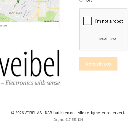
Kontakt oss
© 2026 VEIBEL AS - DAB-butikken.no - Alle rettigheter reservert.
Org nr.: 917 853 134