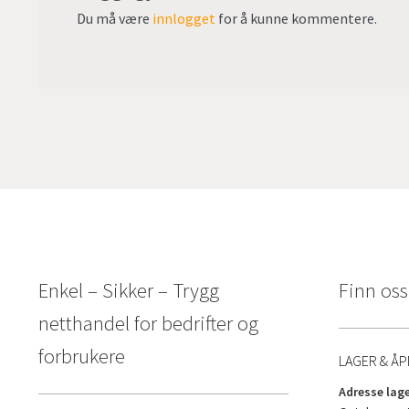
Du må være
innlogget
for å kunne kommentere.
Enkel – Sikker – Trygg
Finn oss
netthandel for bedrifter og
forbrukere
LAGER & ÅP
Adresse lage