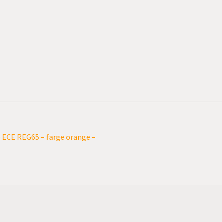
 ECE REG65 – farge orange –