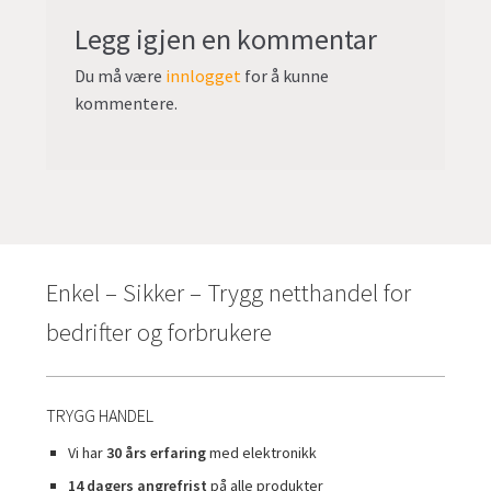
Legg igjen en kommentar
Du må være
innlogget
for å kunne
kommentere.
Enkel – Sikker – Trygg netthandel for
bedrifter og forbrukere
TRYGG HANDEL
Vi har
30 års erfaring
med elektronikk
14 dagers angrefrist
på alle produkter