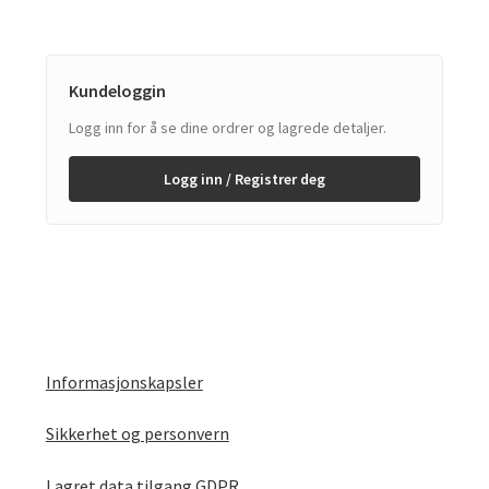
Kundeloggin
Logg inn for å se dine ordrer og lagrede detaljer.
Logg inn / Registrer deg
Informasjonskapsler
Sikkerhet og personvern
Lagret data tilgang GDPR