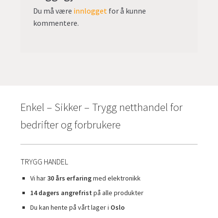
Du må være
innlogget
for å kunne
kommentere.
Enkel – Sikker – Trygg netthandel for
bedrifter og forbrukere
TRYGG HANDEL
Vi har
30 års erfaring
med elektronikk
14 dagers angrefrist
på alle produkter
Du kan hente på vårt lager i
Oslo