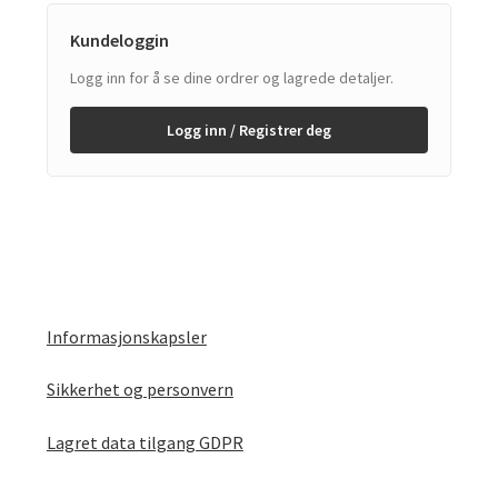
Kundeloggin
Logg inn for å se dine ordrer og lagrede detaljer.
Logg inn / Registrer deg
Informasjonskapsler
Sikkerhet og personvern
Lagret data tilgang GDPR