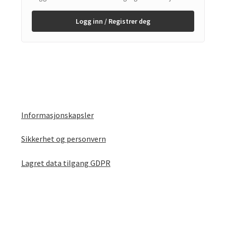
Logg inn / Registrer deg
Informasjonskapsler
Sikkerhet og personvern
Lagret data tilgang GDPR