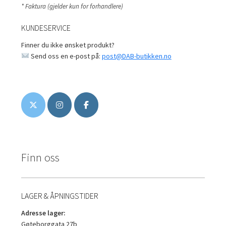
* Faktura (gjelder kun for forhandlere)
KUNDESERVICE
Finner du ikke ønsket produkt?
Send oss en e-post på:
post@DAB-butikken.no
Finn oss
LAGER & ÅPNINGSTIDER
Adresse lager:
Gøteborggata 27b