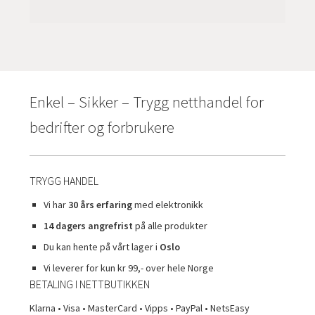
Enkel – Sikker – Trygg netthandel for
bedrifter og forbrukere
TRYGG HANDEL
Vi har
30 års erfaring
med elektronikk
14 dagers angrefrist
på alle produkter
Du kan hente på vårt lager i
Oslo
Vi leverer for kun kr 99,- over hele Norge
BETALING I NETTBUTIKKEN
Klarna • Visa • MasterCard • Vipps • PayPal • NetsEasy