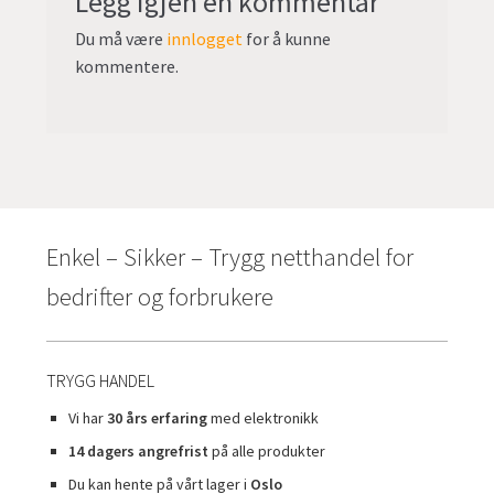
Legg igjen en kommentar
Du må være
innlogget
for å kunne
kommentere.
Enkel – Sikker – Trygg netthandel for
bedrifter og forbrukere
TRYGG HANDEL
Vi har
30 års erfaring
med elektronikk
14 dagers angrefrist
på alle produkter
Du kan hente på vårt lager i
Oslo