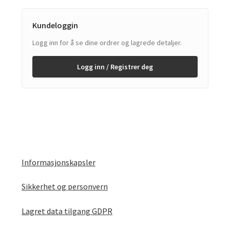
Kundeloggin
Logg inn for å se dine ordrer og lagrede detaljer.
Logg inn / Registrer deg
Informasjonskapsler
Sikkerhet og personvern
Lagret data tilgang GDPR