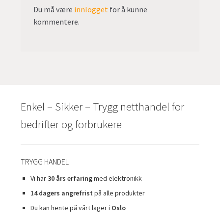
Du må være
innlogget
for å kunne
kommentere.
Enkel – Sikker – Trygg netthandel for
bedrifter og forbrukere
TRYGG HANDEL
Vi har
30 års erfaring
med elektronikk
14 dagers angrefrist
på alle produkter
Du kan hente på vårt lager i
Oslo