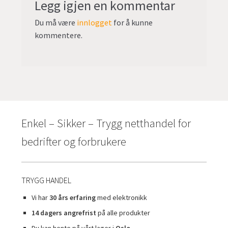
Legg igjen en kommentar
Du må være
innlogget
for å kunne
kommentere.
Enkel – Sikker – Trygg netthandel for
bedrifter og forbrukere
TRYGG HANDEL
Vi har
30 års erfaring
med elektronikk
14 dagers angrefrist
på alle produkter