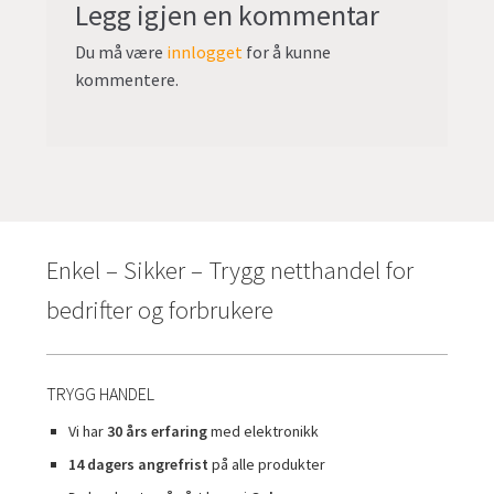
Legg igjen en kommentar
Du må være
innlogget
for å kunne
kommentere.
Enkel – Sikker – Trygg netthandel for
bedrifter og forbrukere
TRYGG HANDEL
Vi har
30 års erfaring
med elektronikk
14 dagers angrefrist
på alle produkter