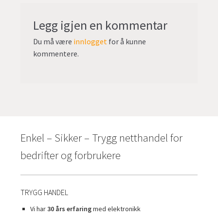
Legg igjen en kommentar
Du må være
innlogget
for å kunne
kommentere.
Enkel – Sikker – Trygg netthandel for
bedrifter og forbrukere
TRYGG HANDEL
Vi har
30 års erfaring
med elektronikk