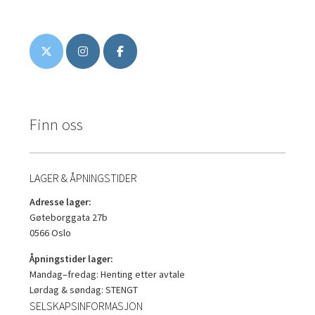
Finn oss
LAGER & ÅPNINGSTIDER
Adresse lager:
Gøteborggata 27b
0566 Oslo
Åpningstider lager:
Mandag–fredag: Henting etter avtale
Lørdag & søndag: STENGT
SELSKAPSINFORMASJON