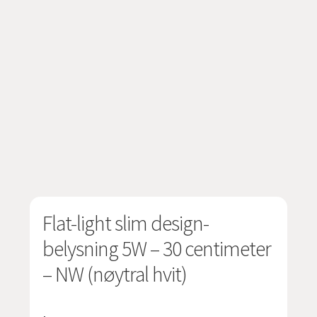
Flat-light slim design-
belysning 5W – 30 centimeter
– NW (nøytral hvit)