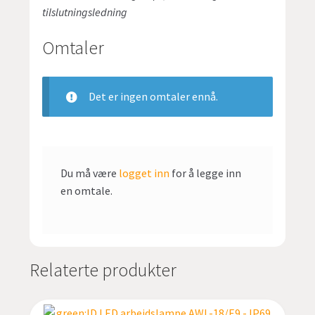
tilslutningsledning
Omtaler
Det er ingen omtaler ennå.
Du må være
logget inn
for å legge inn
en omtale.
Relaterte produkter