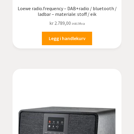
Loewe radio.frequency – DAB+radio / bluetooth /
ladbar – materiale: stoff / eik
kr
2.789,00
inkl.Mva
Legg i handlekurv