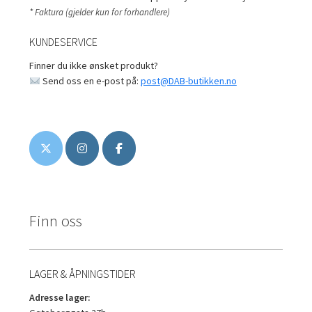
* Faktura (gjelder kun for forhandlere)
KUNDESERVICE
Finner du ikke ønsket produkt?
Send oss en e-post på:
post@DAB-butikken.no
Finn oss
LAGER & ÅPNINGSTIDER
Adresse lager: