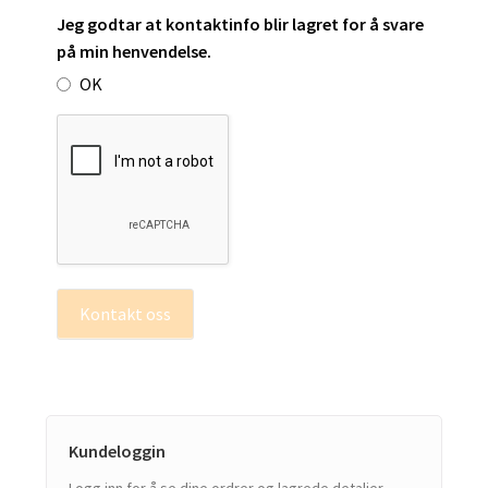
Jeg godtar at kontaktinfo blir lagret for å svare
på min henvendelse.
OK
Kontakt oss
Kundeloggin