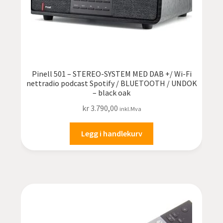
Pinell 501 – STEREO-SYSTEM MED DAB +/ Wi-Fi
nettradio podcast Spotify / BLUETOOTH / UNDOK
– black oak
kr
3.790,00
inkl.Mva
Legg i handlekurv