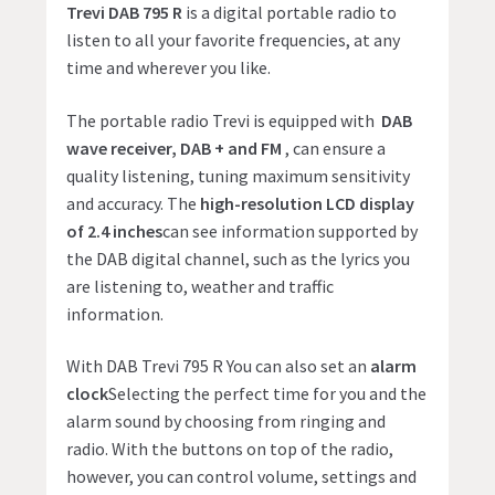
Trevi DAB 795 R
is a digital portable radio to
listen to all your favorite frequencies, at any
time and wherever you like.
The portable radio Trevi is equipped with
DAB
wave receiver, DAB + and FM
, can ensure a
quality listening, tuning maximum sensitivity
and accuracy. The
high-resolution LCD display
of 2.4 inches
can see information supported by
the DAB digital channel, such as the lyrics you
are listening to, weather and traffic
information.
With DAB Trevi 795 R You can also set an
alarm
clock
Selecting the perfect time for you and the
alarm sound by choosing from ringing and
radio. With the buttons on top of the radio,
however, you can control volume, settings and