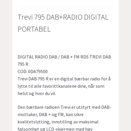
Trevi 795 DAB+RADIO DIGITAL
PORTABEL
DIGITAL RADIO DAB / DAB + FM RDS TREVI DAB
795 R
COD: 0DA79500
Trevi DAB 795 R er en digital bærbar radio for å
lytte til alle favorittkanalene dine, når som
helst og hvor du vil.
Den bærbare radioen Trevi er utstyrt med DAB-
mottaker, DAB + og FM, kan sikre
kvalitetslytting, innstilling av maksimal
følsomhet og LCD-skjermen med høy