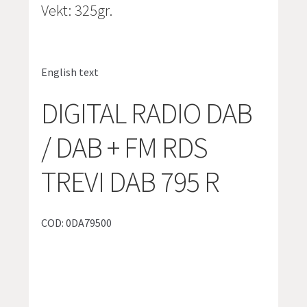
Vekt: 325gr.
English text
DIGITAL RADIO DAB
/ DAB + FM RDS
TREVI DAB 795 R
COD: 0DA79500