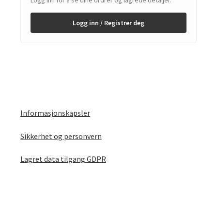
Logg inn for å se dine ordrer og lagrede detaljer.
Logg inn / Registrer deg
Informasjonskapsler
Sikkerhet og personvern
Lagret data tilgang GDPR