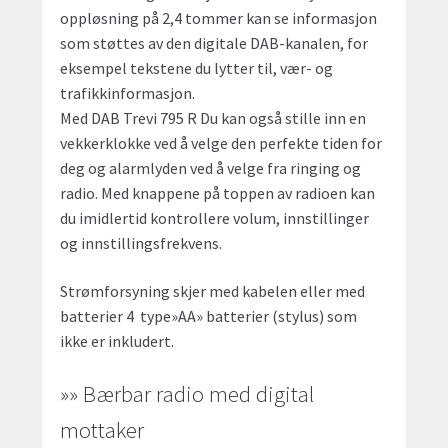
oppløsning på 2,4 tommer kan se informasjon
som støttes av den digitale DAB-kanalen, for
eksempel tekstene du lytter til, vær- og
trafikkinformasjon.
Med DAB Trevi 795 R Du kan også stille inn en
vekkerklokke ved å velge den perfekte tiden for
deg og alarmlyden ved å velge fra ringing og
radio. Med knappene på toppen av radioen kan
du imidlertid kontrollere volum, innstillinger
og innstillingsfrekvens.
Strømforsyning skjer med kabelen eller med
batterier 4 type»AA» batterier (stylus) som
ikke er inkludert.
»» Bærbar radio med digital
mottaker