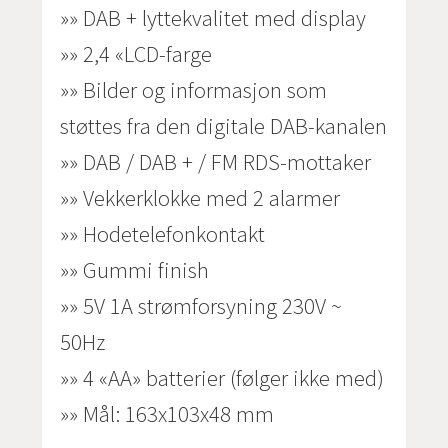
»» DAB + lyttekvalitet med display
»» 2,4 «LCD-farge
»» Bilder og informasjon som
støttes fra den digitale DAB-kanalen
»» DAB / DAB + / FM RDS-mottaker
»» Vekkerklokke med 2 alarmer
»» Hodetelefonkontakt
»» Gummi finish
»» 5V 1A strømforsyning 230V ~
50Hz
»» 4 «AA» batterier (følger ikke med)
»» Mål: 163x103x48 mm