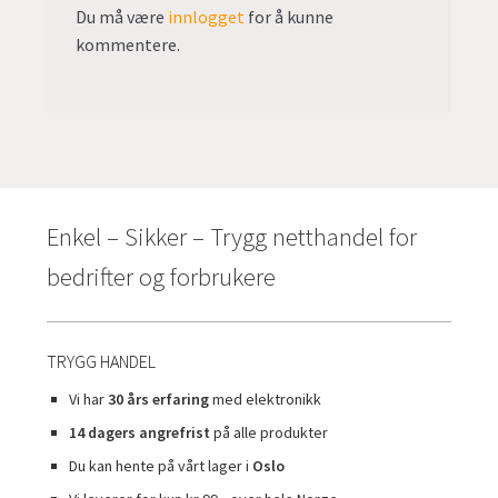
Du må være
innlogget
for å kunne
kommentere.
Enkel – Sikker – Trygg netthandel for
bedrifter og forbrukere
TRYGG HANDEL
Vi har
30 års erfaring
med elektronikk
14 dagers angrefrist
på alle produkter
Du kan hente på vårt lager i
Oslo