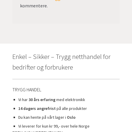
kommentere.
Enkel – Sikker – Trygg netthandel for
bedrifter og forbrukere
TRYGG HANDEL
Vi har
30 års erfaring
med elektronikk
14 dagers angrefrist
på alle produkter
Du kan hente på vårt lager i
Oslo
Vi leverer for kun kr 99,- over hele Norge