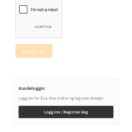
Kontakt oss
Kundeloggin
Logg inn for å se dine ordrer og lagrede detaljer.
Logg inn / Registrer deg