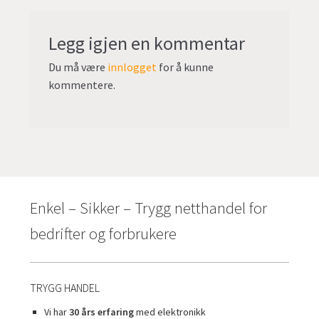
Legg igjen en kommentar
Du må være
innlogget
for å kunne
kommentere.
Enkel – Sikker – Trygg netthandel for
bedrifter og forbrukere
TRYGG HANDEL
Vi har
30 års erfaring
med elektronikk