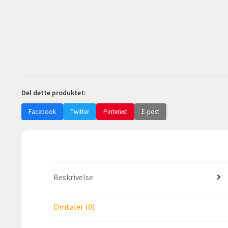
Del dette produktet:
Facebook
Twitter
Pinterest
E-post
Beskrivelse
Omtaler (0)