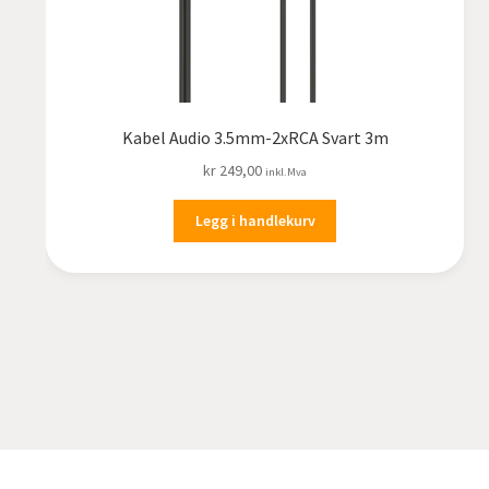
Kabel Audio 3.5mm-2xRCA Svart 3m
kr
249,00
inkl.Mva
Legg i handlekurv