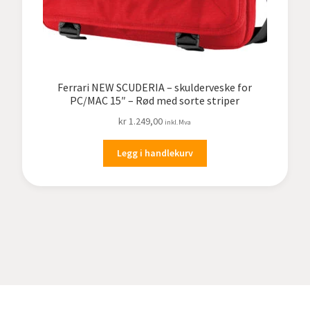
Ferrari NEW SCUDERIA – skulderveske for
PC/MAC 15″ – Rød med sorte striper
kr
1.249,00
inkl.Mva
Legg i handlekurv