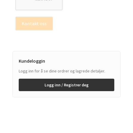
Kontakt oss
Kundeloggin
Logg inn for å se dine ordrer og lagrede detaljer.
Logg inn / Registrer deg