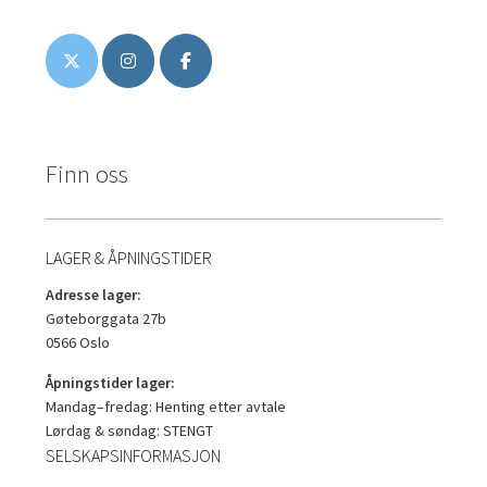
Finn oss
LAGER & ÅPNINGSTIDER
Adresse lager:
Gøteborggata 27b
0566 Oslo
Åpningstider lager:
Mandag–fredag: Henting etter avtale
Lørdag & søndag: STENGT
SELSKAPSINFORMASJON